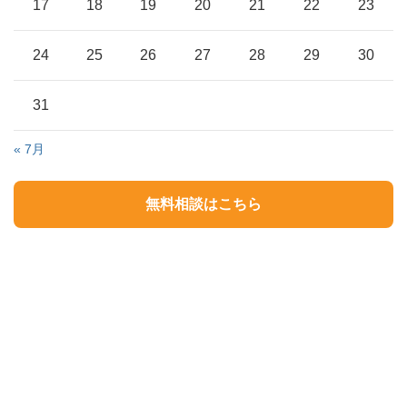
17
18
19
20
21
22
23
24
25
26
27
28
29
30
31
« 7月
無料相談はこちら