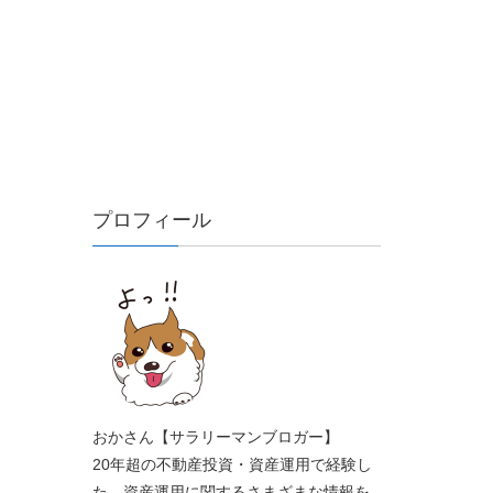
プロフィール
おかさん【サラリーマンブロガー】
20年超の不動産投資・資産運用で経験し
た、資産運用に関するさまざまな情報を