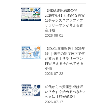
【NISA運用結果公開｜
2026年6月】記録的な円安
はチャンス？アラフィフ
サラリーマンが考える資
産形成
2026-08-01
【iDeCo運用報告】2026年
6月｜来年の制度改正で何
が変わる？サラリーマン
FPが考える今からできる
準備
2026-07-22
40代からの資産形成は遅
い？今すぐ始めるべき3つ
の方法【FPが解説】
2026-07-17