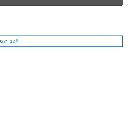
22年12月