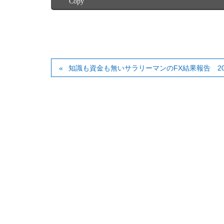
Copy
知識も資金も無いサラリーマンのFX結果報告 20