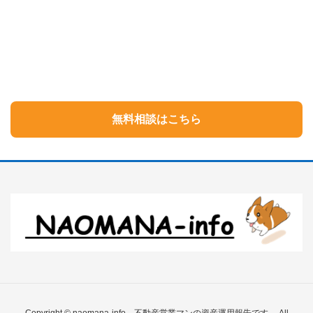
無料相談はこちら
Copyright © naomana-info 不動産営業マンの資産運用報告です。 All