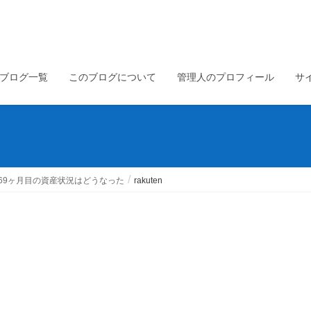
ブログ一覧
このブログについて
管理人のプロフィール
サ
 69ヶ月目の資産状況はどうなった
rakuten