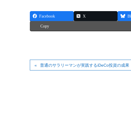
Facebook
X
B
Copy
普通のサラリーマンが実践するiDeCo投資の成