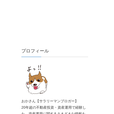
プロフィール
おかさん【サラリーマンブロガー】
20年超の不動産投資・資産運用で経験し
た、資産運用に関するさまざまな情報を