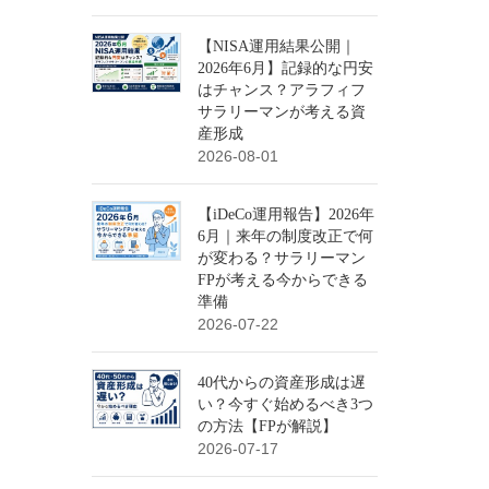
【NISA運用結果公開｜
2026年6月】記録的な円安
はチャンス？アラフィフ
サラリーマンが考える資
産形成
2026-08-01
【iDeCo運用報告】2026年
6月｜来年の制度改正で何
が変わる？サラリーマン
FPが考える今からできる
準備
2026-07-22
40代からの資産形成は遅
い？今すぐ始めるべき3つ
の方法【FPが解説】
2026-07-17