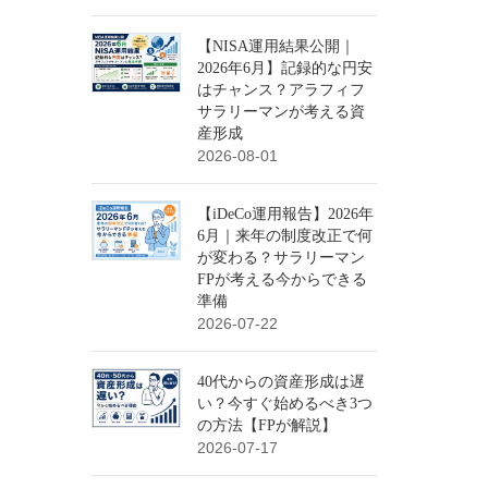
【NISA運用結果公開｜
2026年6月】記録的な円安
はチャンス？アラフィフ
サラリーマンが考える資
産形成
2026-08-01
【iDeCo運用報告】2026年
6月｜来年の制度改正で何
が変わる？サラリーマン
FPが考える今からできる
準備
2026-07-22
40代からの資産形成は遅
い？今すぐ始めるべき3つ
の方法【FPが解説】
2026-07-17