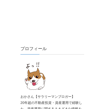
プロフィール
おかさん【サラリーマンブロガー】
20年超の不動産投資・資産運用で経験し
た、資産運用に関するさまざまな情報を