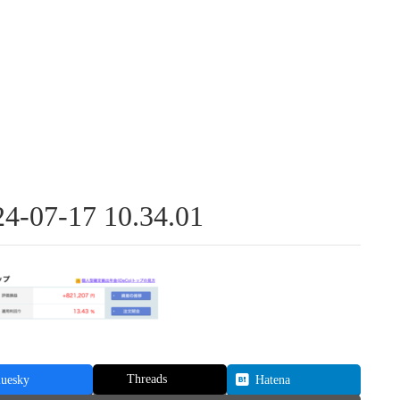
7-17 10.34.01
Threads
luesky
Hatena