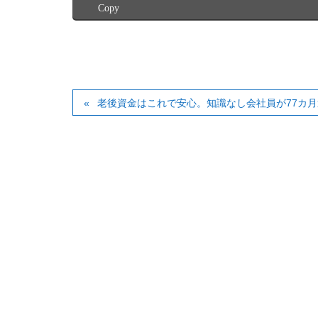
Copy
老後資金はこれで安心。知識なし会社員が77カ月運