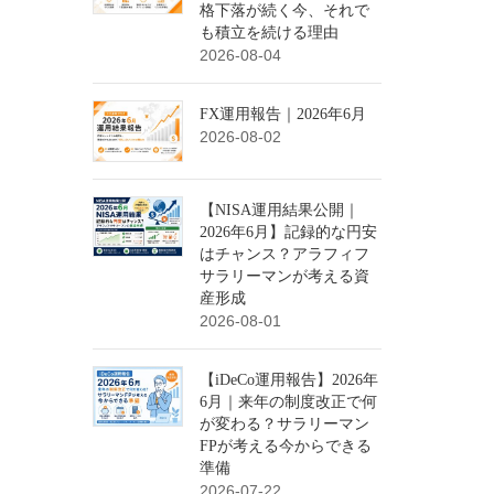
格下落が続く今、それで
も積立を続ける理由
2026-08-04
FX運用報告｜2026年6月
2026-08-02
【NISA運用結果公開｜
2026年6月】記録的な円安
はチャンス？アラフィフ
サラリーマンが考える資
産形成
2026-08-01
【iDeCo運用報告】2026年
6月｜来年の制度改正で何
が変わる？サラリーマン
FPが考える今からできる
準備
2026-07-22