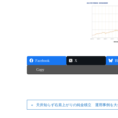
Facebook
X
B
Copy
天井知らず右肩上がりの純金積立 運用事例を大