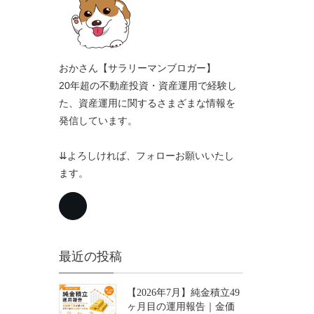
おかさん【サラリーマンブロガー】
20年超の不動産投資・資産運用で経験し
た、資産運用に関するさまざまな情報を
発信しています。
⇊よろしければ、フォローお願いいたし
ます。
最近の投稿
【2026年7月】純金積立49
ヶ月目の運用報告｜金価