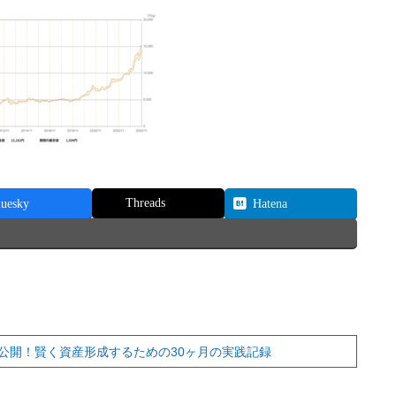
Threads
luesky
Hatena
公開！賢く資産形成するための30ヶ月の実践記録