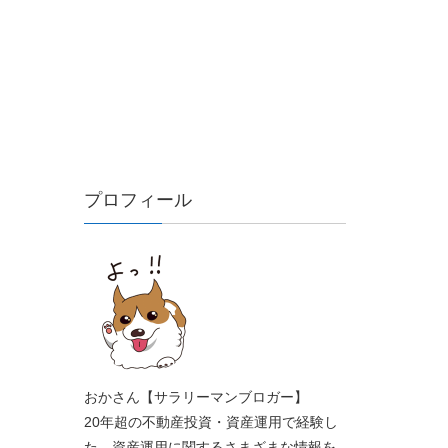
プロフィール
おかさん【サラリーマンブロガー】
20年超の不動産投資・資産運用で経験し
た、資産運用に関するさまざまな情報を