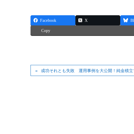
Facebook
X
B
Copy
成功それとも失敗 運用事例を大公開！純金積立