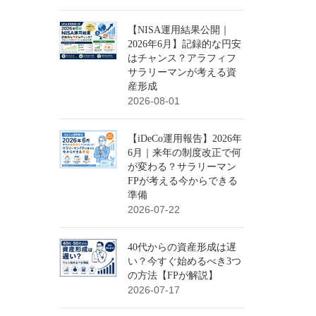
【NISA運用結果公開｜
2026年6月】記録的な円安
はチャンス？アラフィフ
サラリーマンが考える資
産形成
2026-08-01
【iDeCo運用報告】2026年
6月｜来年の制度改正で何
が変わる？サラリーマン
FPが考える今からできる
準備
2026-07-22
40代からの資産形成は遅
い？今すぐ始めるべき3つ
の方法【FPが解説】
2026-07-17