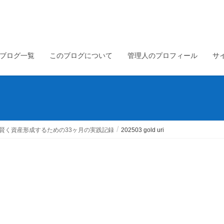
ブログ一覧
このブログについて
管理人のプロフィール
サ
賢く資産形成するための33ヶ月の実践記録
202503 gold uri