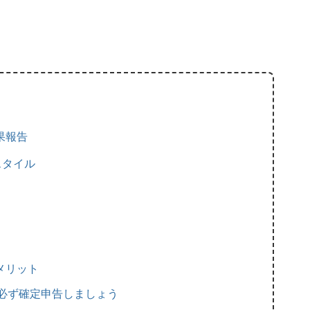
果報告
スタイル
メリット
必ず確定申告しましょう