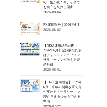
格下落が続く今、それで
も積立を続ける理由
2026-08-04
FX運用報告｜2026年6月
2026-08-02
【NISA運用結果公開｜
2026年6月】記録的な円安
はチャンス？アラフィフ
サラリーマンが考える資
産形成
2026-08-01
【iDeCo運用報告】2026年
6月｜来年の制度改正で何
が変わる？サラリーマン
FPが考える今からできる
準備
2026-07-22