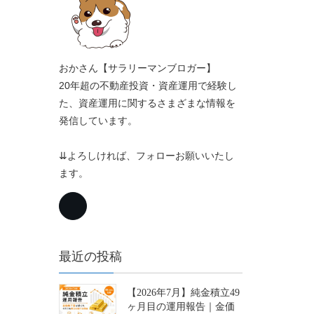
おかさん【サラリーマンブロガー】
20年超の不動産投資・資産運用で経験し
た、資産運用に関するさまざまな情報を
発信しています。
⇊よろしければ、フォローお願いいたし
ます。
最近の投稿
【2026年7月】純金積立49
ヶ月目の運用報告｜金価