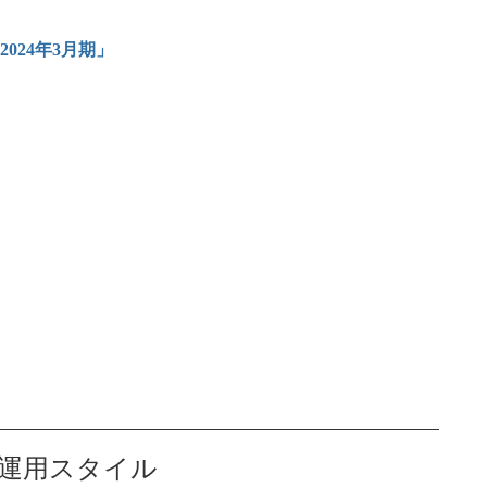
024年3月期」
運用スタイル