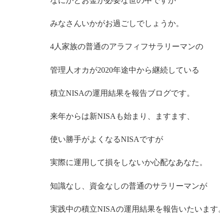
なにかとお金が必要な世の中ですが
みなさんいかがお過ごしでしょうか。
4人家族の普通のアラフィフサラリーマンの
管理人オカが2020年途中から継続している
積立NISAの運用結果を報告ブログです。
来年からは新NISAも始まり、ますます、
使い勝手がよくなるNISAですが
実際に運用して損をしないか心配なあなた。
知識なし、資金なしの普通のサラリーマンが
実践中の積立NISAの運用結果を報告いたいます