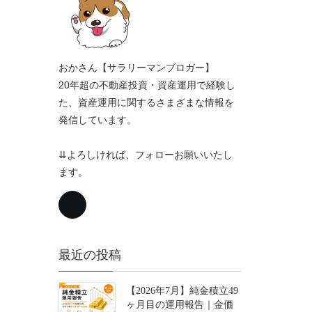
おかさん【サラリーマンブロガー】
20年超の不動産投資・資産運用で経験し
た、資産運用に関するさまざまな情報を
発信しています。
⇊よろしければ、フォローお願いいたし
ます。
最近の投稿
【2026年7月】純金積立49
ヶ月目の運用報告｜金価