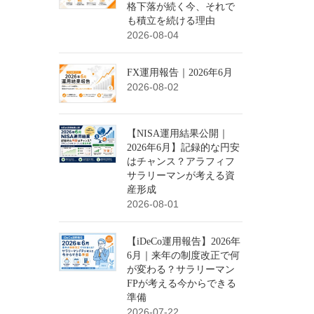
格下落が続く今、それで
も積立を続ける理由
2026-08-04
FX運用報告｜2026年6月
2026-08-02
【NISA運用結果公開｜
2026年6月】記録的な円安
はチャンス？アラフィフ
サラリーマンが考える資
産形成
2026-08-01
【iDeCo運用報告】2026年
6月｜来年の制度改正で何
が変わる？サラリーマン
FPが考える今からできる
準備
2026-07-22