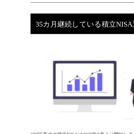
35カ月継続している積立NIS