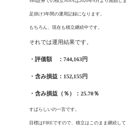
SBI証券での積立NISAは2020年9月より開始し
足掛け3年間の運用記録になります。
もちろん、現在も積立継続中です。
それでは運用結果です。
・評価額 ：744,163円
・含み損益：152,155円
・含み損益（％）：25.70％
すばらしいの一言です。
目標はFIREですので、積立はこのまま継続して