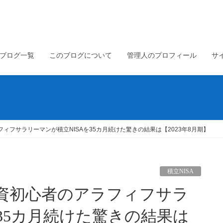
ブログ一覧
このブログについて
管理人のプロフィール
サ
フィフサラリーマンが積立NISAを35カ月続けた驚きの結果は【2023年8月期】
積立NISA
を35カ月続けた驚きの結果は