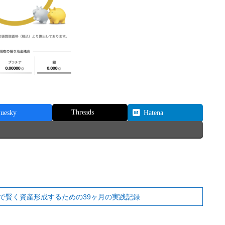
Threads
luesky
Hatena
で賢く資産形成するための39ヶ月の実践記録