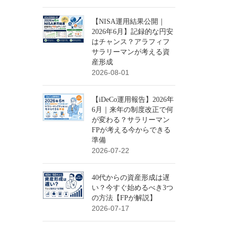
【NISA運用結果公開｜
2026年6月】記録的な円安
はチャンス？アラフィフ
サラリーマンが考える資
産形成
2026-08-01
【iDeCo運用報告】2026年
6月｜来年の制度改正で何
が変わる？サラリーマン
FPが考える今からできる
準備
2026-07-22
40代からの資産形成は遅
い？今すぐ始めるべき3つ
の方法【FPが解説】
2026-07-17