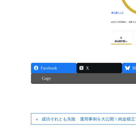
Facebook
X
B
Copy
成功それとも失敗 運用事例を大公開！純金積立