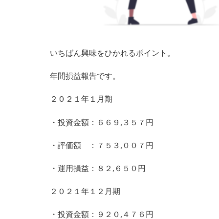
いちばん興味をひかれるポイント。
年間損益報告です。
２０２１年１月期
・投資金額：６６９,３５７円
・評価額 ：７５３,００７円
・運用損益：８２,６５０円
２０２１年１２月期
・投資金額：９２０,４７６円