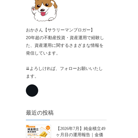
おかさん【サラリーマンブロガー】
20年超の不動産投資・資産運用で経験し
た、資産運用に関するさまざまな情報を
発信しています。
⇊よろしければ、フォローお願いいたし
ます。
最近の投稿
【2026年7月】純金積立49
ヶ月目の運用報告｜金価