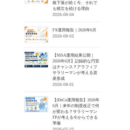
格下落が続く今、それで
も積立を続ける理由
2026-08-04
FX運用報告｜2026年6月
2026-08-02
【NISA運用結果公開｜
2026年6月】記録的な円安
はチャンス？アラフィフ
サラリーマンが考える資
産形成
2026-08-01
【iDeCo運用報告】2026年
6月｜来年の制度改正で何
が変わる？サラリーマン
FPが考える今からできる
準備
2026-07-22