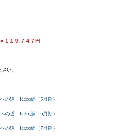
＝１１９,７４７円
ださい。
Eへの道 Ideco編（5月期）
Eへの道 Ideco編（6月期）
Eへの道 Ideco編（7月期）