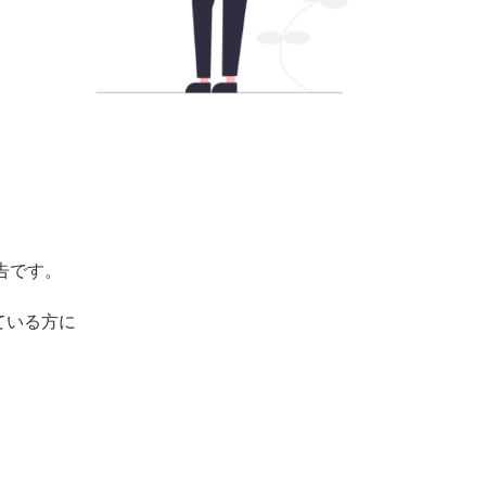
報告です。
ている方に