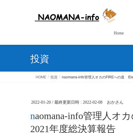
Home
投資
HOME
投資
naomana-info管理人オカのFIREへの道 
2022-01-20
/ 最終更新日時 :
2022-02-08
おかさん
naomana-info管理人オカのFIREへの道 IDeCo編
2021年度総決算報告