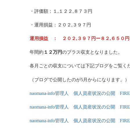
・評価額：１,１２２,８７３円
・運用損益：２０２,３９７円
運用損益 ： ２０２,３９７円ー８２,６５０円
年間約
１２万円
のプラス収支となりました。
各月ごとの収支については下記ブログをご覧く
（ブログで公開したのが5月からになります。）
naomana-info管理人 個人資産状況の公開 FIR
naomana-info管理人 個人資産状況の公開 FIR
naomana-info管理人 個人資産状況の公開 FIR