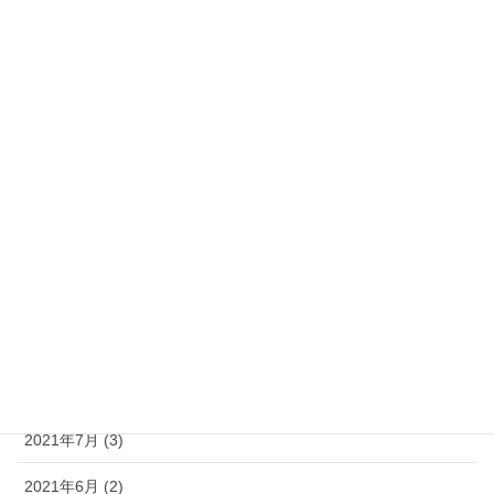
2022年4月 (3)
2022年3月 (5)
2022年2月 (4)
2022年1月 (9)
2021年12月 (4)
2021年11月 (5)
2021年10月 (6)
2021年9月 (3)
2021年8月 (3)
2021年7月 (3)
2021年6月 (2)