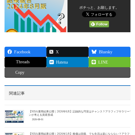
ポチっと、お願します。
Facebook
X
Bluesky
Threads
Hatena
LINE
Copy
関連記事
【NISA運用結果公開｜2026年6月】記録的な円安はチャンス？アラフィフサラリーマ
ンが考える資産形成
2026-08-01
【NISA運用結果公開｜2026年5月】株価は回復、でも生活は楽にならない？アラフィ