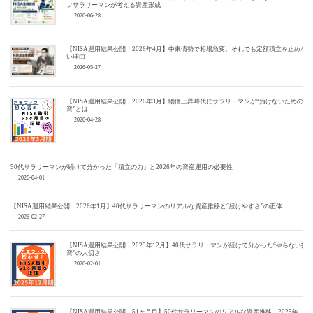
フサラリーマンが考える資産形成
2026-06-28
【NISA運用結果公開｜2026年4月】中東情勢で相場急変。それでも定額積立を止めな
い理由
2026-05-27
【NISA運用結果公開｜2026年3月】物価上昇時代にサラリーマンが“負けないための投
資”とは
2026-04-28
50代サラリーマンが続けて分かった「積立の力」と2026年の資産運用の必要性
2026-04-01
【NISA運用結果公開｜2026年1月】40代サラリーマンのリアルな資産推移と“続けやすさ”の正体
2026-02-27
【NISA運用結果公開｜2025年12月】40代サラリーマンが続けて分かった“やらない投
資”の大切さ
2026-02-01
【NISA運用結果公開｜51ヶ月目】50代サラリーマンのリアルな資産推移。2025年11