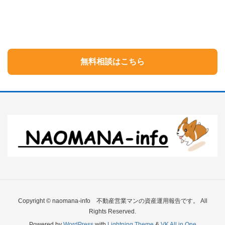
無料相談はこちら
Copyright © naomana-info 不動産営業マンの資産運用報告です。 All
Rights Reserved.
Powered by
WordPress
with
Lightning Theme
&
VK All in One