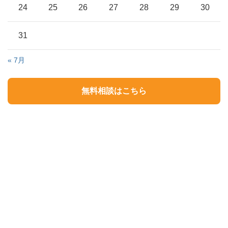
24
25
26
27
28
29
30
31
« 7月
無料相談はこちら