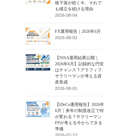
格下落が続く今、それで
も積立を続ける理由
2026-08-04
FX運用報告｜2026年6月
2026-08-02
【NISA運用結果公開｜
2026年6月】記録的な円安
はチャンス？アラフィフ
サラリーマンが考える資
産形成
2026-08-01
【iDeCo運用報告】2026年
6月｜来年の制度改正で何
が変わる？サラリーマン
FPが考える今からできる
準備
2026-07-22