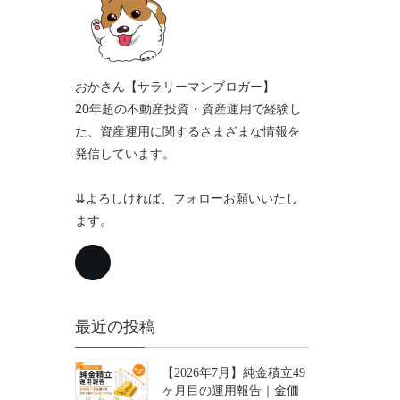
おかさん【サラリーマンブロガー】
20年超の不動産投資・資産運用で経験し
た、資産運用に関するさまざまな情報を
発信しています。
⇊よろしければ、フォローお願いいたし
ます。
最近の投稿
【2026年7月】純金積立49
ヶ月目の運用報告｜金価