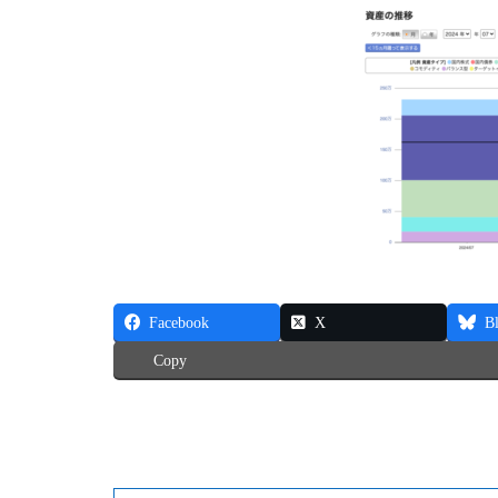
Facebook
X
B
Copy