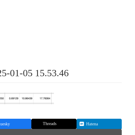
1-05 15.53.46
Threads
luesky
Hatena