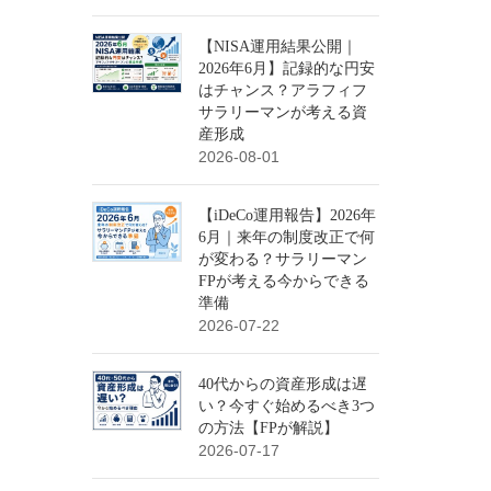
【NISA運用結果公開｜
2026年6月】記録的な円安
はチャンス？アラフィフ
サラリーマンが考える資
産形成
2026-08-01
【iDeCo運用報告】2026年
6月｜来年の制度改正で何
が変わる？サラリーマン
FPが考える今からできる
準備
2026-07-22
40代からの資産形成は遅
い？今すぐ始めるべき3つ
の方法【FPが解説】
2026-07-17