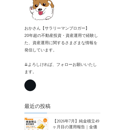
おかさん【サラリーマンブロガー】
20年超の不動産投資・資産運用で経験し
た、資産運用に関するさまざまな情報を
発信しています。
⇊よろしければ、フォローお願いいたし
ます。
最近の投稿
【2026年7月】純金積立49
ヶ月目の運用報告｜金価