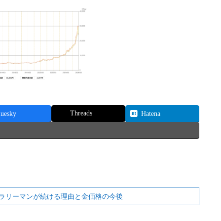
Threads
luesky
Hatena
｜サラリーマンが続ける理由と金価格の今後