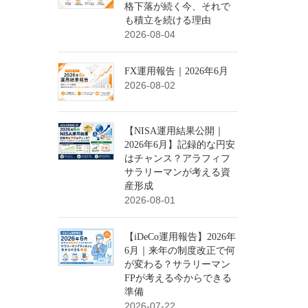
格下落が続く今、それで
も積立を続ける理由
2026-08-04
FX運用報告｜2026年6月
2026-08-02
【NISA運用結果公開｜
2026年6月】記録的な円安
はチャンス？アラフィフ
サラリーマンが考える資
産形成
2026-08-01
【iDeCo運用報告】2026年
6月｜来年の制度改正で何
が変わる？サラリーマン
FPが考える今からできる
準備
2026-07-22