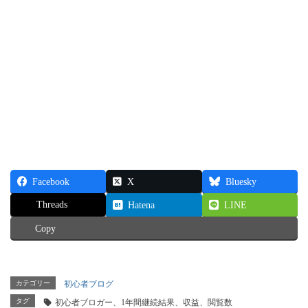
Facebook
X
Bluesky
Threads
Hatena
LINE
Copy
カテゴリー
初心者ブログ
タグ
初心者ブロガー、1年間継続結果、収益、閲覧数