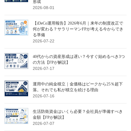
形成
2026-08-01
【iDeCo運用報告】2026年6月｜来年の制度改正で
何が変わる？サラリーマンFPが考える今からでき
る準備
2026-07-22
40代からの資産形成は遅い？今すぐ始めるべき3つ
の方法【FPが解説】
2026-07-17
運用中の純金積立｜金価格はピークから25％超下
落。それでも私が積立を続ける理由
2026-07-16
生活防衛資金はいくら必要？会社員が準備すべき
金額【FPが解説】
2026-07-07