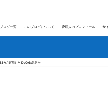
ブログ一覧
このブログについて
管理人のプロフィール
サ
2カ月運用したIDeCo結果報告