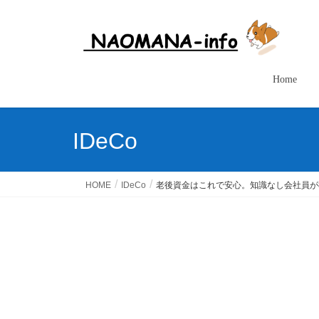
Home
IDeCo
HOME
IDeCo
老後資金はこれで安心。知識なし会社員が8