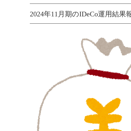
2024年11月期のIDeCo運用結果