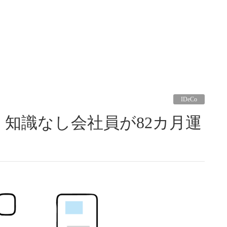
IDeCo