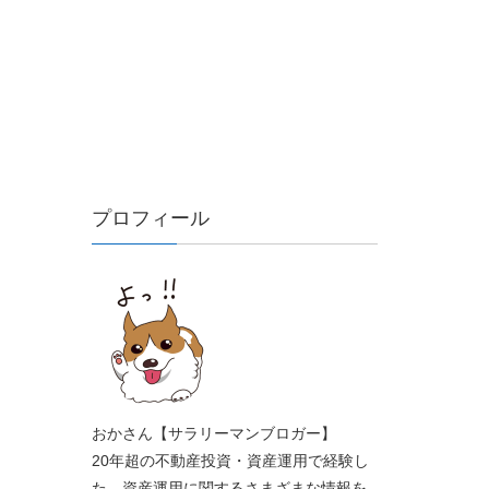
プロフィール
おかさん【サラリーマンブロガー】
20年超の不動産投資・資産運用で経験し
た、資産運用に関するさまざまな情報を