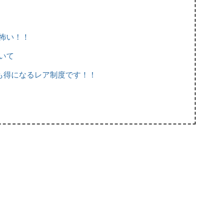
怖い！！
いて
ても得になるレア制度です！！