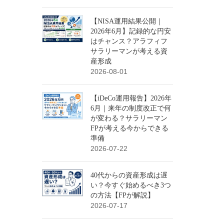
【NISA運用結果公開｜
2026年6月】記録的な円安
はチャンス？アラフィフ
サラリーマンが考える資
産形成
2026-08-01
【iDeCo運用報告】2026年
6月｜来年の制度改正で何
が変わる？サラリーマン
FPが考える今からできる
準備
2026-07-22
40代からの資産形成は遅
い？今すぐ始めるべき3つ
の方法【FPが解説】
2026-07-17