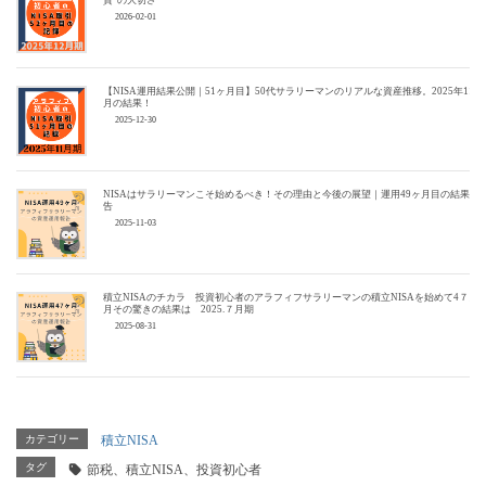
資”の大切さ
2026-02-01
【NISA運用結果公開｜51ヶ月目】50代サラリーマンのリアルな資産推移。2025年11
月の結果！
2025-12-30
NISAはサラリーマンこそ始めるべき！その理由と今後の展望｜運用49ヶ月目の結果報
告
2025-11-03
積立NISAのチカラ 投資初心者のアラフィフサラリーマンの積立NISAを始めて4７カ
月その驚きの結果は 2025.７月期
2025-08-31
カテゴリー
積立NISA
タグ
節税、積立NISA、投資初心者