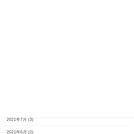
2022年4月 (3)
2022年3月 (5)
2022年2月 (4)
2022年1月 (9)
2021年12月 (4)
2021年11月 (5)
2021年10月 (6)
2021年9月 (3)
2021年8月 (3)
2021年7月 (3)
2021年6月 (2)