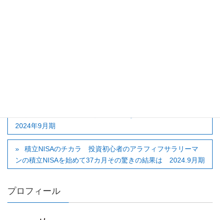
ピンバック:
老後資金はこれで安心。知識なし会社員が81
カ月運用したIDeCo結果報告 | naomana-info 不動産営業マン
の資産運用報告です。
コメントは受け付けていません。
普通のサラリーマンのお小遣い稼ぎFX収支公開ブログ
2024年9月期
積立NISAのチカラ 投資初心者のアラフィフサラリーマ
ンの積立NISAを始めて37カ月その驚きの結果は 2024.9月期
プロフィール